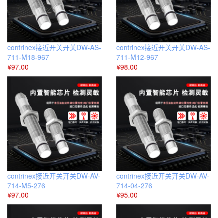
contrinex接近开关开关DW-AS-
contrinex接近开关开关DW-AS-
711-M18-967
711-M12-967
¥97.00
¥98.00
contrinex接近开关开关DW-AV-
contrinex接近开关开关DW-AV-
714-M5-276
714-04-276
¥97.00
¥95.00