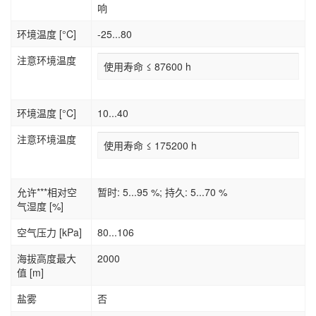
响
环境温度 [°C]
-25...80
注意环境温度
使用寿命 ≤ 87600 h
环境温度 [°C]
10...40
注意环境温度
使用寿命 ≤ 175200 h
允许***相对空
暂时: 5...95 %; 持久: 5...70 %
气湿度 [%]
空气压力 [kPa]
80...106
海拔高度最大
2000
值 [m]
盐雾
否