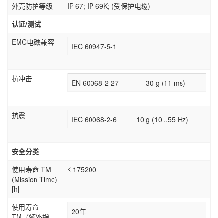
外壳防护等级
IP 67; IP 69K; (受保护电缆)
认证/测试
EMC电磁兼容
IEC 60947-5-1
抗冲击
EN 60068-2-27
30 g (11 ms)
抗震
IEC 60068-2-6
10 g (10...55 Hz)
安全分类
使用寿命 TM
≤ 175200
(Mission Time)
[h]
使用寿命
20年
TM（额外指