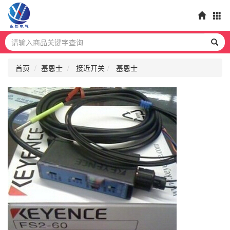
首页
基恩士
接近开关
基恩士