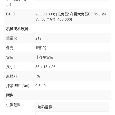
示）
B10D
20.000.000; (无负载; 在最大负载DC 12，24
V，50 mA时: 400.000)
机械技术数据
重量 [g]
219
外壳
矩形的
安装
非齐平安装
尺寸 [mm]
36 x 13 x 26
原材料
PA
拧紧扭矩 [Nm]
0.8...2
附件
供货范围
编码目标