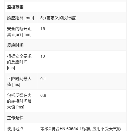
监控范围
感应距离 [mm]
5; (带定义的执行器)
安全的断开距
15
离 s(ar) [mm]
反应时间
根据安全要求
10
的反应时间
[ms]
下降时间最大
0.1
值 [ms]
包括反弹在内
0.6
的转换时间最
大值 [ms]
工作条件
使用地点
等级C符合EN 60654-1标准, 应用不受天气影