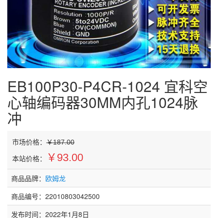
EB100P30-P4CR-1024 宜科空
心轴编码器30MM内孔1024脉
冲
市场价格：
￥187.00
￥93.00
本站价格：
商品品牌：
欧姆龙
商品编号：22010803042500
发布时间：2022年1月8日