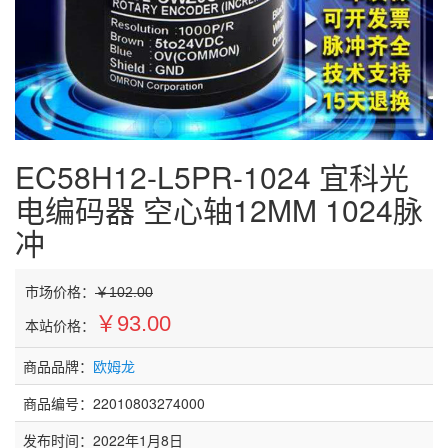
EC58H12-L5PR-1024 宜科光
电编码器 空心轴12MM 1024脉
冲
市场价格：
￥102.00
￥93.00
本站价格：
商品品牌：
欧姆龙
商品编号：22010803274000
发布时间：2022年1月8日