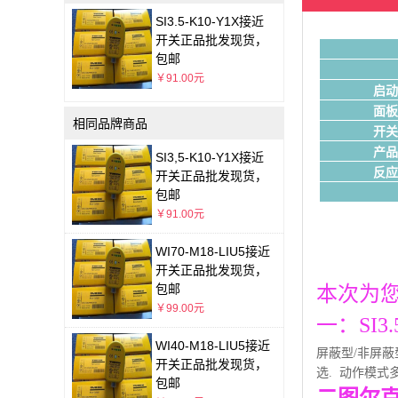
SI3.5-K10-Y1X接近
开关正品批发现货，
包邮
￥91.00元
启动
面板
相同品牌商品
开关
产品
SI3,5-K10-Y1X接近
反应
开关正品批发现货，
包邮
￥91.00元
WI70-M18-LIU5接近
开关正品批发现货，
包邮
本次为您
￥99.00元
一：SI
WI40-M18-LIU5接近
屏蔽型/非
屏蔽
开关正品批发现货，
选. 动作模式多样
包邮