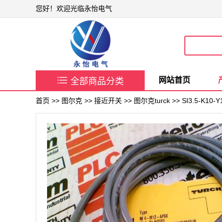
您好！欢迎光临永怡电气

网站首页
全部商品分类
首页
>>
图尔克
>>
接近开关
>>
图尔克turck
>> SI3.5-K