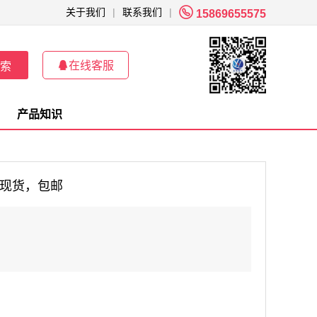

关于我们
|
联系我们
|
15869655575

在线客服
索
产品知识
批发现货，包邮