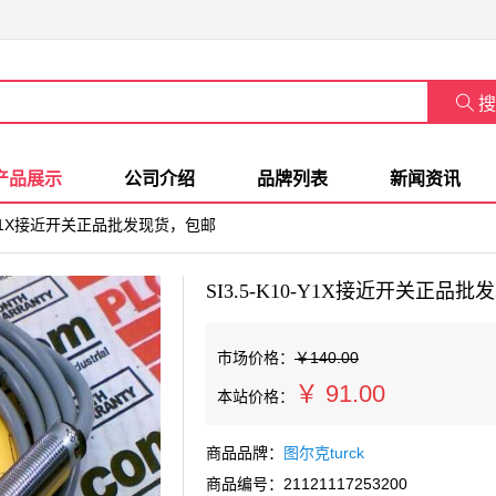

搜
产品展示
公司介绍
品牌列表
新闻资讯
10-Y1X接近开关正品批发现货，包邮
SI3.5-K10-Y1X接近开关正品
市场价格：
￥140.00
￥
91.00
本站价格：
商品品牌：
图尔克turck
商品编号：21121117253200