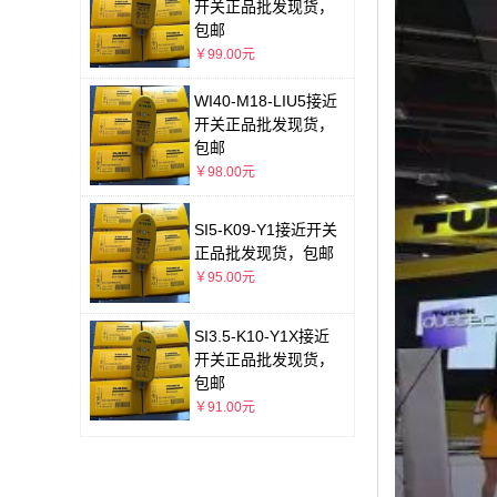
开关正品批发现货，
包邮
￥99.00元
WI40-M18-LIU5接近
开关正品批发现货，
包邮
￥98.00元
SI5-K09-Y1接近开关
正品批发现货，包邮
￥95.00元
SI3.5-K10-Y1X接近
开关正品批发现货，
包邮
￥91.00元